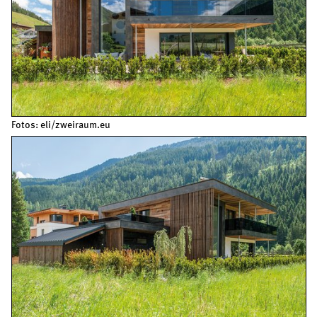
Fotos: eli/zweiraum.eu