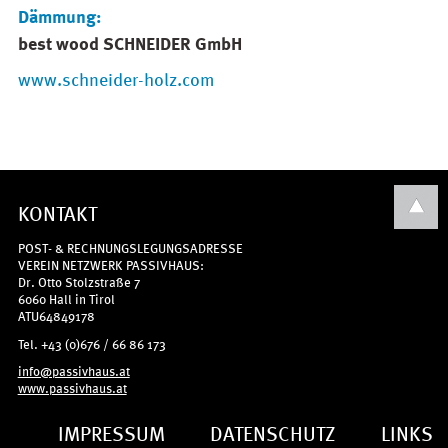
Dämmung:
best wood SCHNEIDER GmbH
www.schneider-holz.com
KONTAKT
POST- & RECHNUNGSLEGUNGSADRESSE
VEREIN NETZWERK PASSIVHAUS:
Dr. Otto Stolzstraße 7
6060 Hall in Tirol
ATU64849178
Tel. +43 (0)676 / 66 86 173
info@passivhaus.at
www.passivhaus.at
IMPRESSUM
DATENSCHUTZ
LINKS