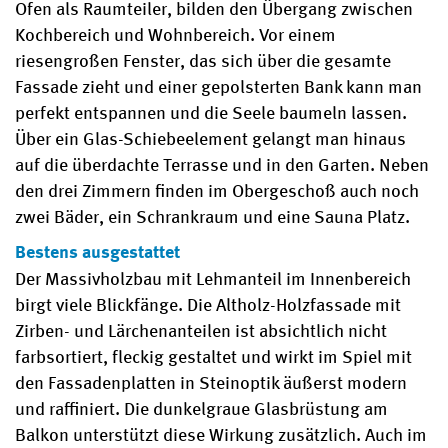
Ofen als Raumteiler, bilden den Übergang zwischen
Kochbereich und Wohnbereich. Vor einem
riesengroßen Fenster, das sich über die gesamte
Fassade zieht und einer gepolsterten Bank kann man
perfekt entspannen und die Seele baumeln lassen.
Über ein Glas-Schiebeelement gelangt man hinaus
auf die überdachte Terrasse und in den Garten. Neben
den drei Zimmern finden im Obergeschoß auch noch
zwei Bäder, ein Schrankraum und eine Sauna Platz.
Bestens ausgestattet
Der Massivholzbau mit Lehmanteil im Innenbereich
birgt viele Blickfänge. Die Altholz-Holzfassade mit
Zirben- und Lärchenanteilen ist absichtlich nicht
farbsortiert, fleckig gestaltet und wirkt im Spiel mit
den Fassadenplatten in Steinoptik äußerst modern
und raffiniert. Die dunkelgraue Glasbrüstung am
Balkon unterstützt diese Wirkung zusätzlich. Auch im