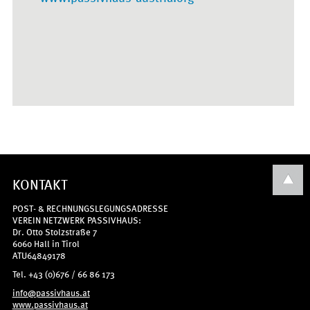
KONTAKT
POST- & RECHNUNGSLEGUNGSADRESSE
VEREIN NETZWERK PASSIVHAUS:
Dr. Otto Stolzstraße 7
6060 Hall in Tirol
ATU64849178
Tel. +43 (0)676 / 66 86 173
info@passivhaus.at
www.passivhaus.at