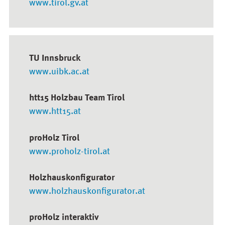
www.tirol.gv.at
TU Innsbruck
www.uibk.ac.at
htt15 Holzbau Team Tirol
www.htt15.at
proHolz Tirol
www.proholz-tirol.at
Holzhauskonfigurator
www.holzhauskonfigurator.at
proHolz interaktiv