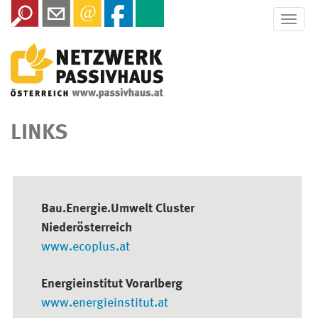
Toggle
naviga
LINKS
Bau.Energie.Umwelt Cluster
Niederösterreich
www.ecoplus.at
Energieinstitut Vorarlberg
www.energieinstitut.at