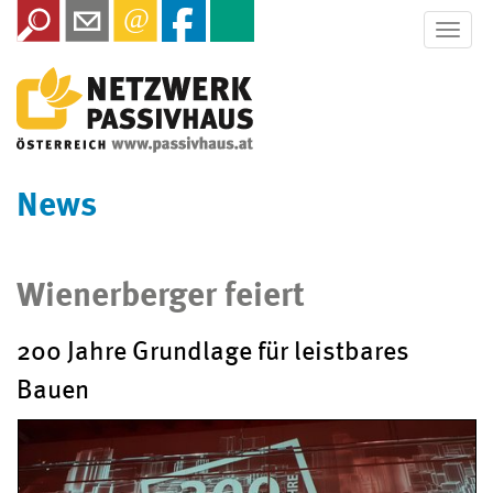
Toggle
naviga
News
Wienerberger feiert
200 Jahre Grundlage für leistbares
Bauen