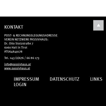
KONTAKT
POST- & RECHNUNGSLEGUNGSADRESSE
VEREIN NETZWERK PASSIVHAUS:
Dr. Otto Stolzstraße 7
6060 Hall in Tirol
ATU64849178
Tel. +43 (0)676 / 66 86 173
info@passivhaus.at
www.passivhaus.at
IMPRESSUM
DATENSCHUTZ
LINKS
LOGIN