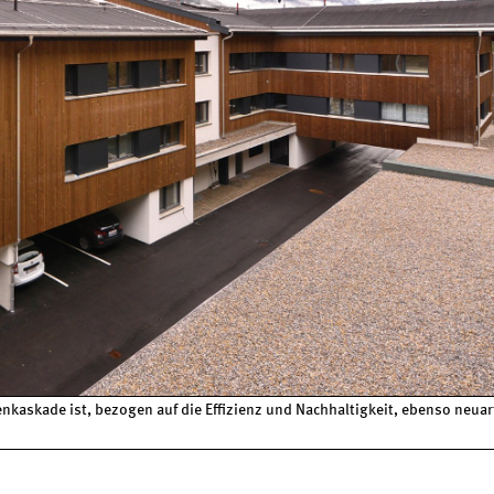
kaskade ist, bezogen auf die Effizienz und Nachhaltigkeit, ebenso neuar