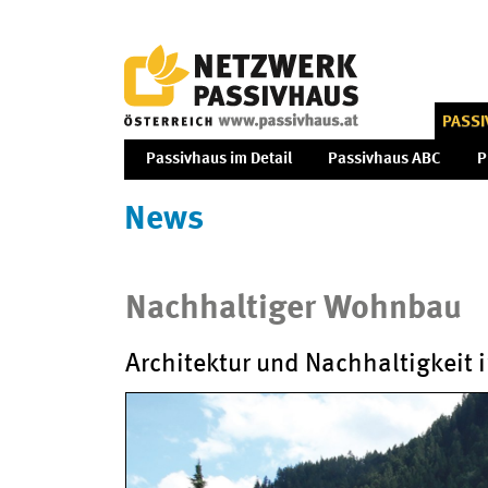
PASS
Passivhaus im Detail
Passivhaus ABC
P
News
Nachhaltiger Wohnbau
Architektur und Nachhaltigkeit 