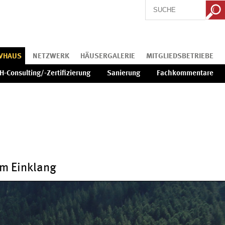
IVHAUS
NETZWERK
HÄUSERGALERIE
MITGLIEDSBETRIEBE
H-Consulting/-Zertifizierung
Sanierung
Fachkommentare
im Einklang