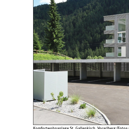
Komfortwohnanlage St. Gallenkirch, Vorarlberg (Fotos: