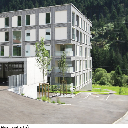
 Alpenländische)