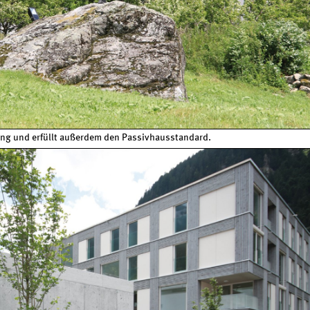
 Hang und erfüllt außerdem den Passivhausstandard.