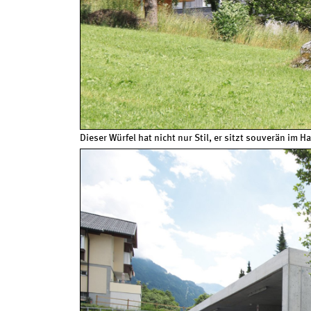
Dieser Würfel hat nicht nur Stil, er sitzt souverän im