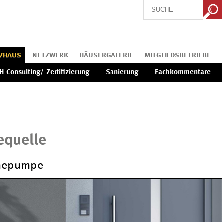
IVHAUS
NETZWERK
HÄUSERGALERIE
MITGLIEDSBETRIEBE
H-Consulting/-Zertifizierung
Sanierung
Fachkommentare
iequelle
rmepumpe