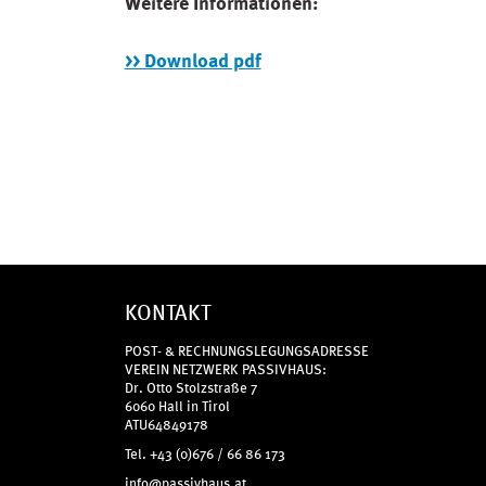
Weitere Informationen:
>> Download pdf
KONTAKT
POST- & RECHNUNGSLEGUNGSADRESSE
VEREIN NETZWERK PASSIVHAUS:
Dr. Otto Stolzstraße 7
6060 Hall in Tirol
ATU64849178
Tel. +43 (0)676 / 66 86 173
info@passivhaus.at