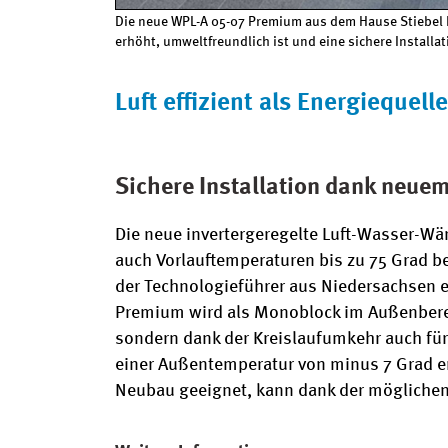
Die neue WPL-A 05-07 Premium aus dem Hause Stiebel E
erhöht, umweltfreundlich ist und eine sichere Installa
Luft effizient als Energiequ
Sichere Installation dank neuem
Die neue invertergeregelte Luft-Wasser-W
auch Vorlauftemperaturen bis zu 75 Grad be
der Technologieführer aus Niedersachsen e
Premium wird als Monoblock im Außenberei
sondern dank der Kreislaufumkehr auch für 
einer Außentemperatur von minus 7 Grad entw
Neubau geeignet, kann dank der möglichen