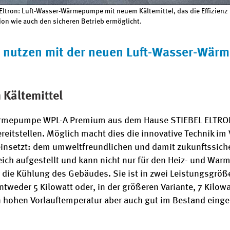
ltron: Luft-Wasser-Wärmepumpe mit neuem Kältemittel, das die Effizienz
tion wie auch den sicheren Betrieb ermöglicht.
elle nutzen mit der neuen Luft-Wasser-W
 Kältemittel
ärmepumpe WPL-A Premium aus dem Hause STIEBEL ELTRON is
reitstellen. Möglich macht dies die innovative Technik im
insetzt: dem umweltfreundlichen und damit zukunftssiche
ch aufgestellt und kann nicht nur für den Heiz- und War
die Kühlung des Gebäudes. Sie ist in zwei Leistungsgrößen
eder 5 Kilowatt oder, in der größeren Variante, 7 Kilowat
 hohen Vorlauftemperatur aber auch gut im Bestand einge