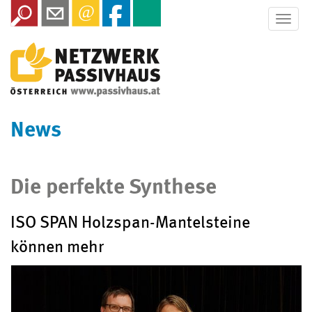
Toggle
naviga
News
Die perfekte Synthese
ISO SPAN Holzspan-Mantelsteine
können mehr