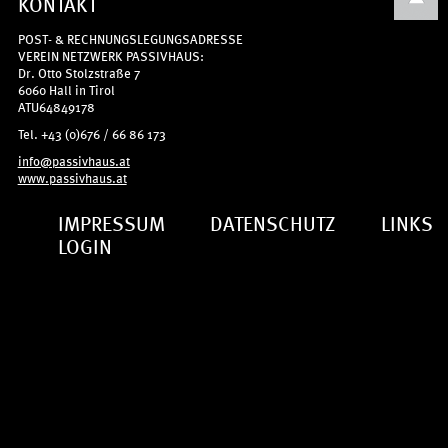
KONTAKT
POST- & RECHNUNGSLEGUNGSADRESSE
VEREIN NETZWERK PASSIVHAUS:
Dr. Otto Stolzstraße 7
6060 Hall in Tirol
ATU64849178
Tel. +43 (0)676 / 66 86 173
info@passivhaus.at
www.passivhaus.at
IMPRESSUM
DATENSCHUTZ
LINKS
LOGIN