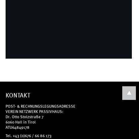
KONTAKT
POST- & RECHNUNGSLEGUNGSADRESSE
VEREIN NETZWERK PASSIVHAUS:
Dr. Otto Stolzstraße 7
6060 Hall in Tirol
ATU64849178
Tel. +43 (0)676 / 66 86 173