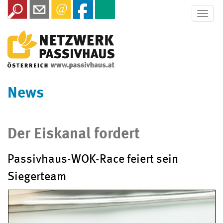
Toggle
naviga
News
Der Eiskanal fordert
Passivhaus-WOK-Race feiert sein
Siegerteam