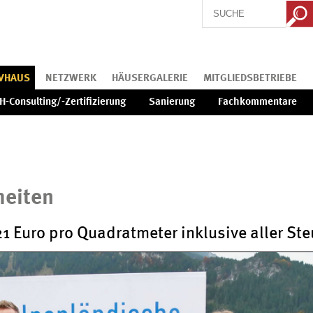
IVHAUS
NETZWERK
HÄUSERGALERIE
MITGLIEDSBETRIEBE
H-Consulting/-Zertifizierung
Sanierung
Fachkommentare
heiten
1 Euro pro Quadratmeter inklusive aller St