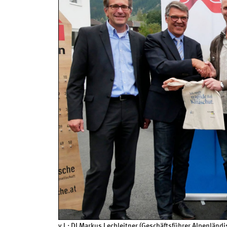
v.l.: DI Markus Lechleitner (Geschäftsführer Alpenlän