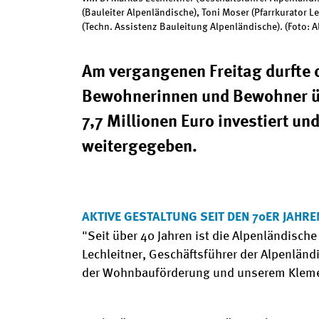
(Bauleiter Alpenländische), Toni Moser (Pfarrkurator L
(Techn. Assistenz Bauleitung Alpenländische). (Foto: 
Am vergangenen Freitag durfte d
Bewohnerinnen und Bewohner üb
7,7 Millionen Euro investiert u
weitergegeben.
AKTIVE GESTALTUNG SEIT DEN 70ER JAHRE
"Seit über 40 Jahren ist die Alpenländisch
Lechleitner, Geschäftsführer der Alpenlän
der Wohnbauförderung und unserem Klemens 