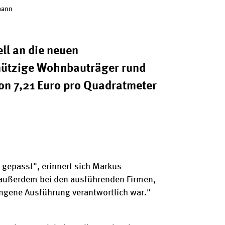
zmann
ll an die neuen
nützige Wohnbauträger rund
von 7,21 Euro pro Quadratmeter
 gepasst", erinnert sich Markus
h außerdem bei den ausführenden Firmen,
ngene Ausführung verantwortlich war."