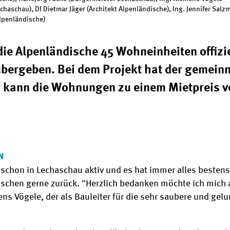
echaschau), DI Dietmar Jäger (Architekt Alpenländische), Ing. Jennifer Sal
Alpenländische)
ie Alpenländische 45 Wohneinheiten offizie
ergeben. Bei dem Projekt hat der gemein
nd kann die Wohnungen zu einem Mietpreis 
N
e schon in Lechaschau aktiv und es hat immer alles bestens
dischen gerne zurück. "Herzlich bedanken möchte ich mic
Vögele, der als Bauleiter für die sehr saubere und gelu