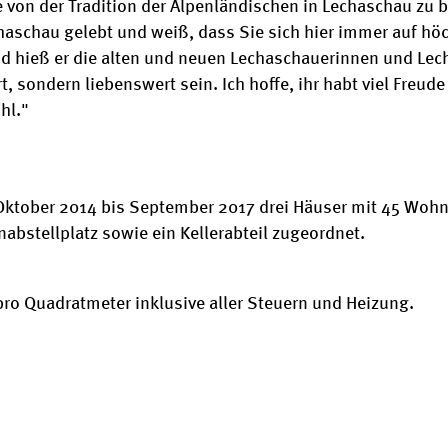
on der Tradition der Alpenländischen in Lechaschau zu ber
aschau gelebt und weiß, dass Sie sich hier immer auf höc
d hieß er die alten und neuen Lechaschauerinnen und Lec
, sondern liebenswert sein. Ich hoffe, ihr habt viel Fre
hl."
 Oktober 2014 bis September 2017 drei Häuser mit 45 Woh
nabstellplatz sowie ein Kellerabteil zugeordnet.
 pro Quadratmeter inklusive aller Steuern und Heizung.