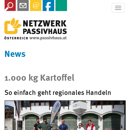
Toggle
naviga
News
1.000 kg Kartoffel
So einfach geht regionales Handeln