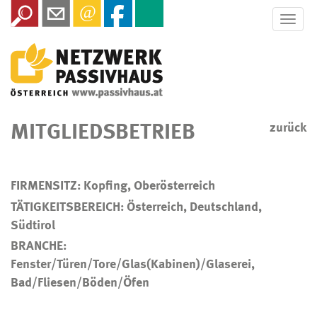
Toggle
naviga
MITGLIEDSBETRIEB
zurück
FIRMENSITZ: Kopfing, Oberösterreich
TÄTIGKEITSBEREICH: Österreich, Deutschland,
Südtirol
BRANCHE:
Fenster/Türen/Tore/Glas(Kabinen)/Glaserei,
Bad/Fliesen/Böden/Öfen