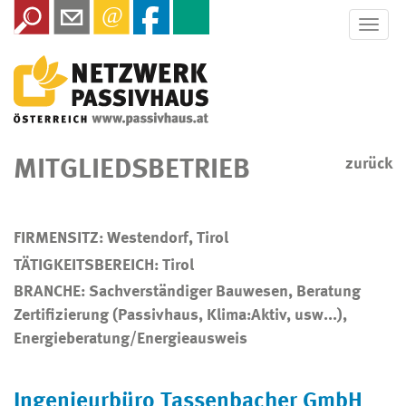
Toggle
naviga
MITGLIEDSBETRIEB
zurück
FIRMENSITZ: Westendorf, Tirol
TÄTIGKEITSBEREICH: Tirol
BRANCHE: Sachverständiger Bauwesen, Beratung
Zertifizierung (Passivhaus, Klima:Aktiv, usw...),
Energieberatung/Energieausweis
Ingenieurbüro Tassenbacher GmbH