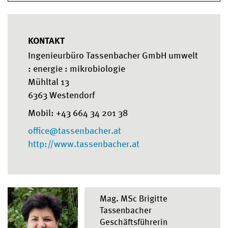
KONTAKT
Ingenieurbüro Tassenbacher GmbH umwelt
: energie : mikrobiologie
Mühltal 13
6363 Westendorf
Mobil: +43 664 34 201 38
office@tassenbacher.at
http://www.tassenbacher.at
Mag. MSc Brigitte
Tassenbacher
Geschäftsführerin