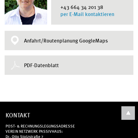
+43 664 34 201 38
per E-Mail kontaktieren
Anfahrt/Routenplanung GoogleMaps
PDF-Datenblatt
KONTAKT
POST- & RECHNUNGSLEGUNGSADRESSE
VEREIN NETZWERK PASSIVHAUS:
Dr. Otto Stolzstraße 7