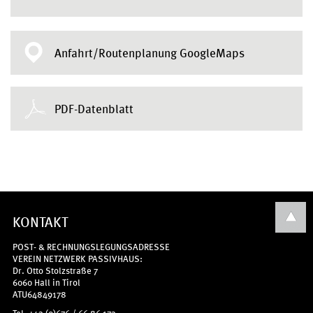
Anfahrt/Routenplanung GoogleMaps
PDF-Datenblatt
KONTAKT
POST- & RECHNUNGSLEGUNGSADRESSE
VEREIN NETZWERK PASSIVHAUS:
Dr. Otto Stolzstraße 7
6060 Hall in Tirol
ATU64849178
Tel. +43 (0)676 / 66 86 173