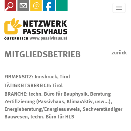
Toggle
naviga
MITGLIEDSBETRIEB
zurück
FIRMENSITZ: Innsbruck, Tirol
TÄTIGKEITSBEREICH: Tirol
BRANCHE: techn. Büro für Bauphysik, Beratung
Zertifizierung (Passivhaus, Klima:Aktiv, usw...),
Energieberatung/Energieausweis, Sachverständiger
Bauwesen, techn. Büro für HLS