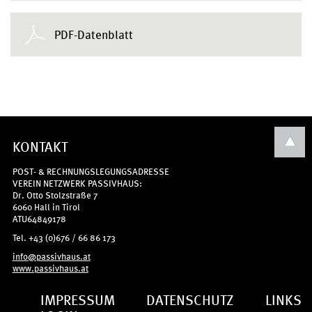
PDF-Datenblatt
KONTAKT
POST- & RECHNUNGSLEGUNGSADRESSE
VEREIN NETZWERK PASSIVHAUS:
Dr. Otto Stolzstraße 7
6060 Hall in Tirol
ATU64849178
Tel. +43 (0)676 / 66 86 173
info@passivhaus.at
www.passivhaus.at
IMPRESSUM
DATENSCHUTZ
LINKS