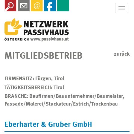
Toggle
naviga
MITGLIEDSBETRIEB
zurück
FIRMENSITZ: Fürgen, Tirol
TÄTIGKEITSBEREICH: Tirol
BRANCHE: Baufirmen/Bauunternehmer/Baumeister,
Fassade/Malerei/Stuckateur/Estrich/Trockenbau
Eberharter & Gruber GmbH