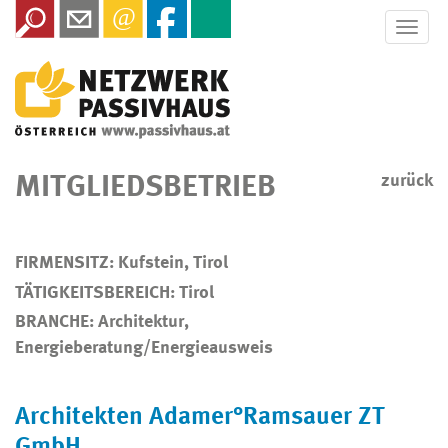
Toggle
naviga
MITGLIEDSBETRIEB
zurück
FIRMENSITZ: Kufstein, Tirol
TÄTIGKEITSBEREICH: Tirol
BRANCHE: Architektur,
Energieberatung/Energieausweis
Architekten Adamer°Ramsauer ZT
GmbH