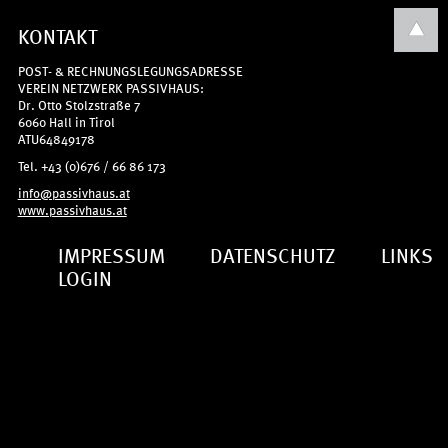
KONTAKT
POST- & RECHNUNGSLEGUNGSADRESSE
VEREIN NETZWERK PASSIVHAUS:
Dr. Otto Stolzstraße 7
6060 Hall in Tirol
ATU64849178
Tel. +43 (0)676 / 66 86 173
info@passivhaus.at
www.passivhaus.at
IMPRESSUM
DATENSCHUTZ
LINKS
LOGIN