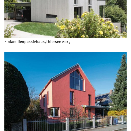
Einfamilienpassivhaus,Thiersee 2015