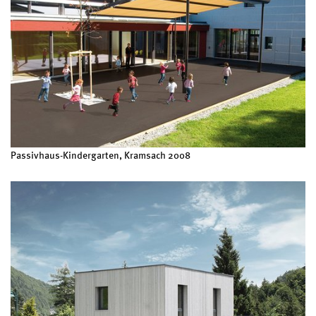
Passivhaus-Kindergarten, Kramsach 2008